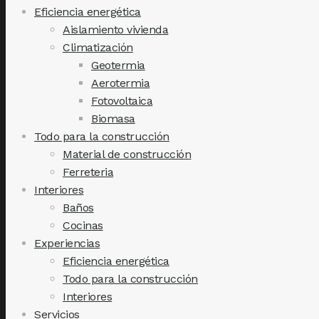
Eficiencia energética
Aislamiento vivienda
Climatización
Geotermia
Aerotermia
Fotovoltaica
Biomasa
Todo para la construcción
Material de construcción
Ferreteria
Interiores
Baños
Cocinas
Experiencias
Eficiencia energética
Todo para la construcción
Interiores
Servicios