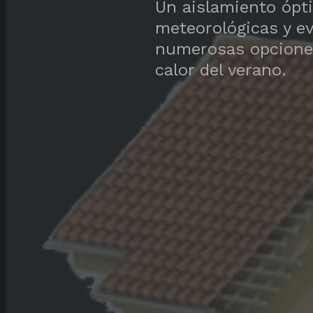
Un aislamiento ópt
meteorológicas y ev
numerosas opciones 
calor del verano.