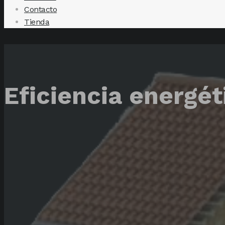
Contacto
Tienda
Eficiencia energét