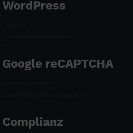
WordPress
Functional
Consent to service wordpress
Google reCAPTCHA
Marketing, Functional
Consent to service google-recaptcha
Complianz