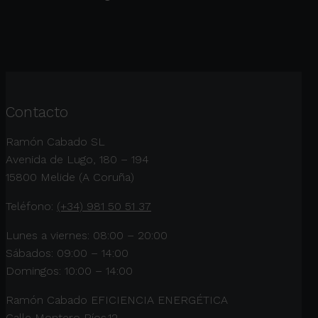
Contacto
Ramón Cabado SL
Avenida de Lugo, 180 – 194
15800 Melide (A Coruña)
Teléfono:
(+34) 981 50 51 37
Lunes a viernes: 08:00 – 20:00
Sábados: 09:00 – 14:00
Domingos: 10:00 – 14:00
Ramón Cabado EFICIENCIA ENERGÉTICA
Calle Montero Ríos,12