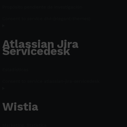
Propósito pendiente de investigación
Consent to service divi-(elegant-themes)
Atlassian Jira
Servicedesk
Estadísticas
Consent to service atlassian-jira-servicedesk
Wistia
Marketing, Statistics