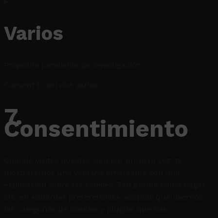
Varios
Propósito pendiente de investigación
Consent to service varios
7.
Consentimiento
Cuando visites nuestra web por primera vez, te
mostraremos una ventana emergente con una
explicación sobre las cookies. Tan pronto como hagas
clic en «Guardar preferencias», aceptas que usemos
las categorías de cookies y plugins que has