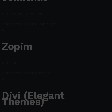
Functional, Funcional
Consent to service join.chat
Zopim
Funcional
Consent to service zopim
Divi (Elegant
Themes)