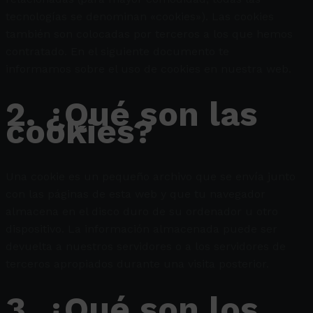
tecnologías se denominan «cookies»). Las cookies
también son colocadas por terceros a los que hemos
contratado. En el siguiente documento te
informamos sobre el uso de cookies en nuestra web.
2. ¿Qué son las
cookies?
Una cookie es un pequeño archivo que se envía junto
con las páginas de esta web y que tu navegador
almacena en el disco duro de su ordenador u otro
dispositivo. La información almacenada puede ser
devuelta a nuestros servidores o a los servidores de
terceros apropiados durante una visita posterior.
3. ¿Qué son los