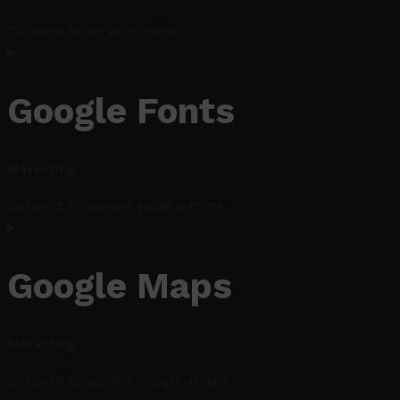
Consent to service wistia
Google Fonts
Marketing
Consent to service google-fonts
Google Maps
Marketing
Consent to service google-maps