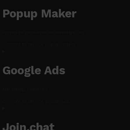
Popup Maker
Propósito pendiente de investigación
Consent to service popup-maker
Google Ads
Marketing, Statistics
Consent to service google-ads
Join.chat