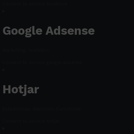
Consent to service facebook
Google Adsense
Marketing, Statistics
Consent to service google-adsense
Hotjar
Estadísticas, Statistics, Functional
Consent to service hotjar