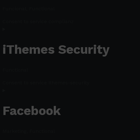
Funcional, Functional
Consent to service complianz
iThemes Security
Functional
Consent to service ithemes-security
Facebook
Marketing, Functional